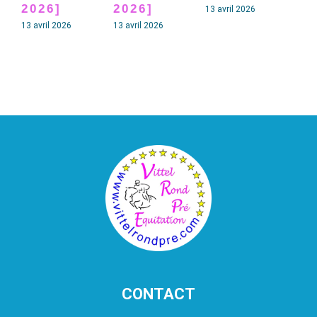
2026]
2026]
20
13 avril 2026
13 avril 2026
13 avril 2026
13 av
CONTACT