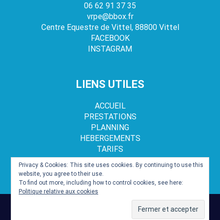
06 62 91 37 35
vrpe@bbox.fr
Centre Equestre de Vittel, 88800 Vittel
FACEBOOK
INSTAGRAM
LIENS UTILES
ACCUEIL
PRESTATIONS
PLANNING
HEBERGEMENTS
TARIFS
Privacy & Cookies: This site uses cookies. By continuing to use this
website, you agree to their use.
To find out more, including how to control cookies, see here:
Politique relative aux cookies
©2021, SAS VITTEL ROND PRE EQUITATION |
Mentions légales
|