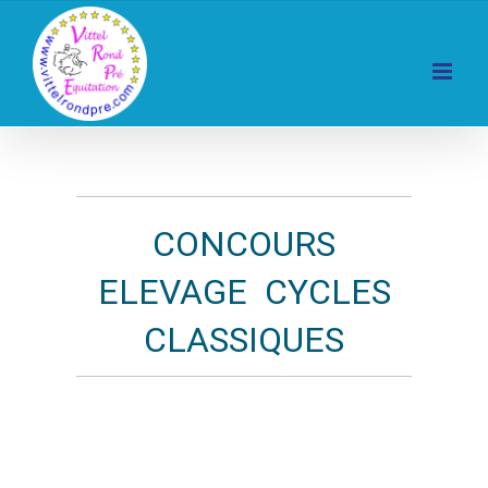
Skip
to
content
CONCOURS
ELEVAGE CYCLES
CLASSIQUES