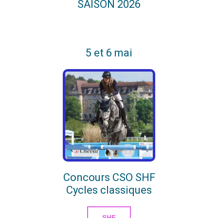
SAISON 2026
5 et 6 mai
Concours CSO SHF
Cycles classiques
SHF