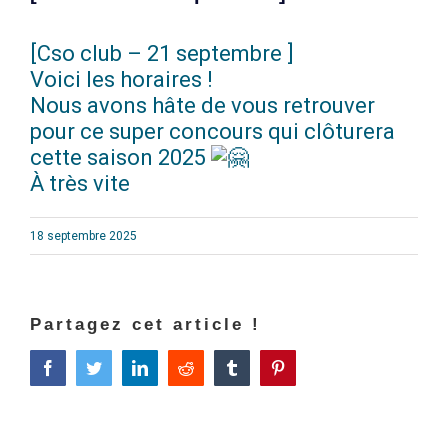
[Cso club – 21 septembre ]
Voici les horaires !
Nous avons hâte de vous retrouver
pour ce super concours qui clôturera
cette saison 2025
À très vite
18 septembre 2025
Partagez cet article !
Facebook
Twitter
LinkedIn
Reddit
Tumblr
Pinterest