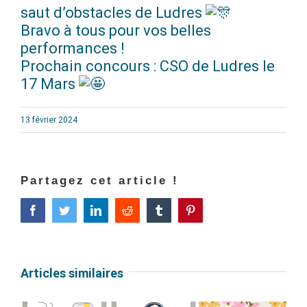
saut d’obstacles de Ludres
Bravo à tous pour vos belles
performances !
Prochain concours : CSO de Ludres le
17 Mars
13 février 2024
Partagez cet article !
Facebook
Twitter
LinkedIn
Reddit
Tumblr
Pinterest
Articles similaires