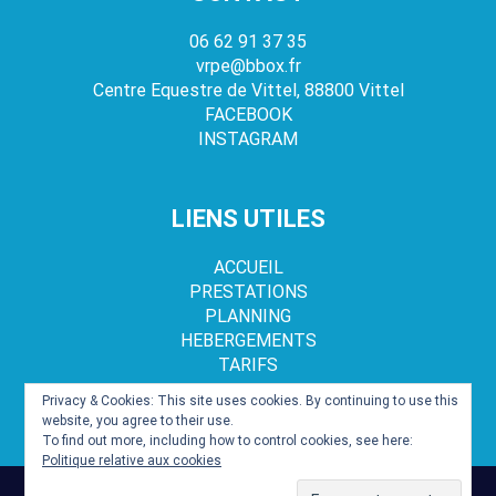
06 62 91 37 35
vrpe@bbox.fr
Centre Equestre de Vittel, 88800 Vittel
FACEBOOK
INSTAGRAM
LIENS UTILES
ACCUEIL
PRESTATIONS
PLANNING
HEBERGEMENTS
TARIFS
Privacy & Cookies: This site uses cookies. By continuing to use this
website, you agree to their use.
To find out more, including how to control cookies, see here:
Politique relative aux cookies