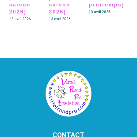
saison
saison
printemps]
sa
2026]
2026]
20
13 avril 2026
13 avril 2026
13 avril 2026
13 av
CONTACT