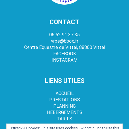
CONTACT
06 62 91 37 35
vrpe@bbox.fr
Centre Equestre de Vittel, 88800 Vittel
FACEBOOK
INSTAGRAM
LIENS UTILES
ACCUEIL
PRESTATIONS
PLANNING
HEBERGEMENTS
TARIFS
Privacy & Cookies: This site uses cookies. By continuing to use this