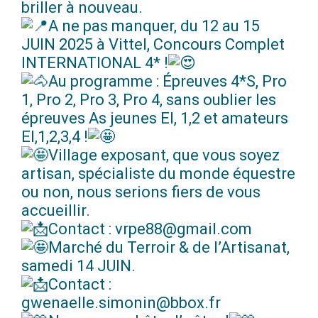
briller à nouveau.
A ne pas manquer, du 12 au 15
JUIN 2025 à Vittel, Concours Complet
INTERNATIONAL 4* !
Au programme : Épreuves 4*S, Pro
1, Pro 2, Pro 3, Pro 4, sans oublier les
épreuves As jeunes El, 1,2 et amateurs
El,1,2,3,4 !
Village exposant, que vous soyez
artisan, spécialiste du monde équestre
ou non, nous serions fiers de vous
accueillir.
Contact : vrpe88@gmail.com
Marché du Terroir & de l’Artisanat,
samedi 14 JUIN.
Contact :
gwenaelle.simonin@bbox.fr