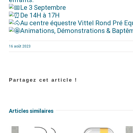
Le 3 Septembre
De 14H à 17H
Au centre équestre Vittel Rond Pré Eq
Animations, Démonstrations & Baptê
16 août 2023
Partagez cet article !
Articles similaires