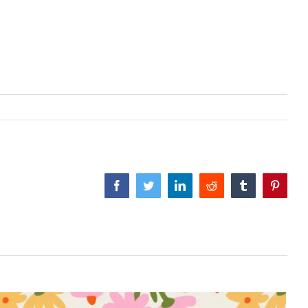
Facebook
Twitter
LinkedIn
Reddit
Tumblr
Pinter