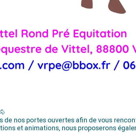
rs de nos portes ouvertes afin de vous rencont
rations et animations, nous proposerons éga