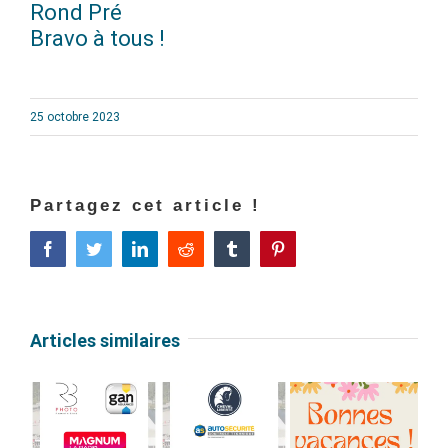
Rond Pré
Bravo à tous !
25 octobre 2023
Partagez cet article !
Facebook
Twitter
LinkedIn
Reddit
Tumblr
Pinterest
Articles similaires