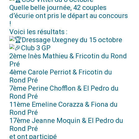
Quelle belle journée, 42 couples
d’écurie ont pris le départ au concours
!
Voici les résultats :
Dressage Uxegney du 15 octobre
Club 3 GP
2ème Inès Mathieu & Fricotin du Rond
Pré
4ème Carole Perriot & Fricotin du
Rond Pré
7ème Perine Chofflon & El Pedro du
Rond Pré
11ème Emeline Corazza & Fiona du
Rond Pré
17ème Jeanne Moquin & El Pedro du
Rond Pré
et ont participé