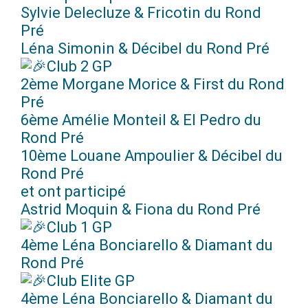
Sylvie Delecluze & Fricotin du Rond
Pré
Léna Simonin & Décibel du Rond Pré
Club 2 GP
2ème Morgane Morice & First du Rond
Pré
6ème Amélie Monteil & El Pedro du
Rond Pré
10ème Louane Ampoulier & Décibel du
Rond Pré
et ont participé
Astrid Moquin & Fiona du Rond Pré
Club 1 GP
4ème Léna Bonciarello & Diamant du
Rond Pré
Club Elite GP
4ème Léna Bonciarello & Diamant du